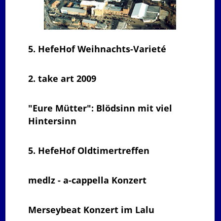
5. HefeHof Weihnachts-Varieté
2. take art 2009
"Eure Mütter": Blödsinn mit viel
Hintersinn
5. HefeHof Oldtimertreffen
medlz - a-cappella Konzert
Merseybeat Konzert im Lalu