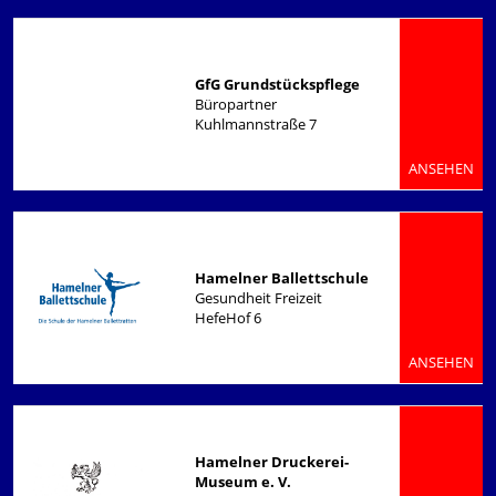
GfG Grundstückspflege
Büropartner
Kuhlmannstraße 7
ANSEHEN
Hamelner Ballettschule
Gesundheit Freizeit
HefeHof 6
ANSEHEN
Hamelner Druckerei-
Museum e. V.