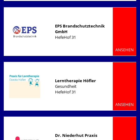
EPS Brandschutztechnik
GmbH
HefeHof 31
ANSEHEN
Lerntherapie Höfler
Gesundheit
HefeHof 31
ANSEHEN
Dr. Niederhut Praxis