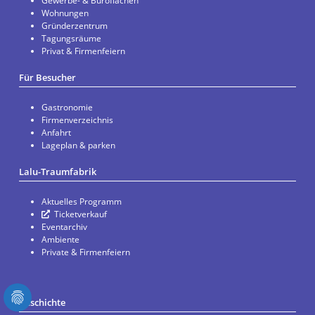
Gewerbe- & Büroflächen
Wohnungen
Gründerzentrum
Tagungsräume
Privat & Firmenfeiern
Für Besucher
Gastronomie
Firmenverzeichnis
Anfahrt
Lageplan & parken
Lalu-Traumfabrik
Aktuelles Programm
Ticketverkauf
Eventarchiv
Ambiente
Private & Firmenfeiern
Geschichte