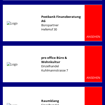
Postbank Finanzberatung
AG
Büropartner
HefeHof 30
ANSEHEN
pro office Büro &
Wohnkultur
Einzelhandel
Kuhlmannstrasse 7
ANSEHEN
Raumklang