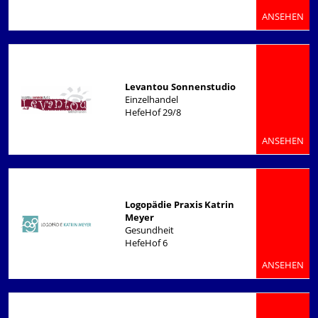
ANSEHEN
Levantou Sonnenstudio
Einzelhandel
HefeHof 29/8
ANSEHEN
Logopädie Praxis Katrin
Meyer
Gesundheit
HefeHof 6
ANSEHEN