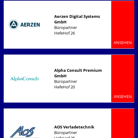
Aerzen Digital Systems
GmbH
Büropartner
HefeHof 26
ANSEHEN
Alpha Consult Premium
GmbH
Büropartner
HefeHof 20
ANSEHEN
AOS Verladetechnik
Büropartner