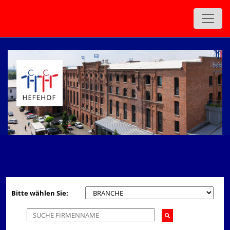
zurück
Bitte wählen Sie: