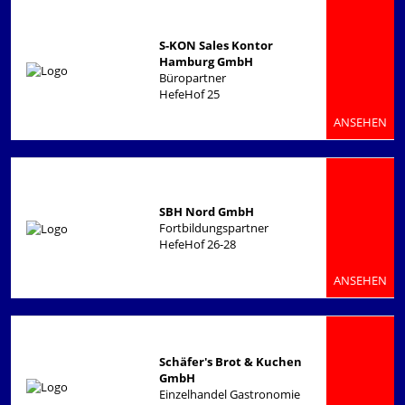
S-KON Sales Kontor
Hamburg GmbH
Büropartner
HefeHof 25
ANSEHEN
SBH Nord GmbH
Fortbildungspartner
HefeHof 26-28
ANSEHEN
Schäfer's Brot & Kuchen
GmbH
Einzelhandel Gastronomie