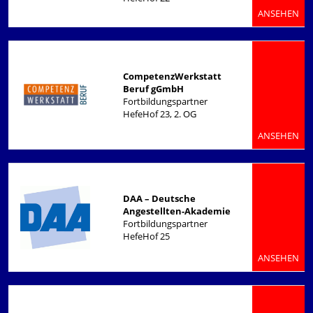
ANSEHEN
CompetenzWerkstatt
Beruf gGmbH
Fortbildungspartner
HefeHof 23, 2. OG
ANSEHEN
DAA – Deutsche
Angestellten-Akademie
Fortbildungspartner
HefeHof 25
ANSEHEN