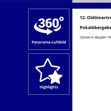
12. Oldtimertr
Pokalübergabe
Citroen A -Baujahr 19