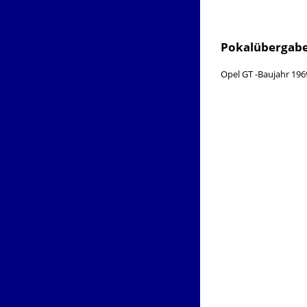
Pokalübergabe
Opel GT -Baujahr 1969