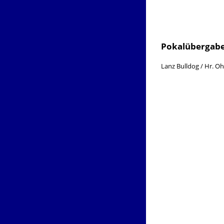
Pokalübergabe 
Lanz Bulldog / Hr. O