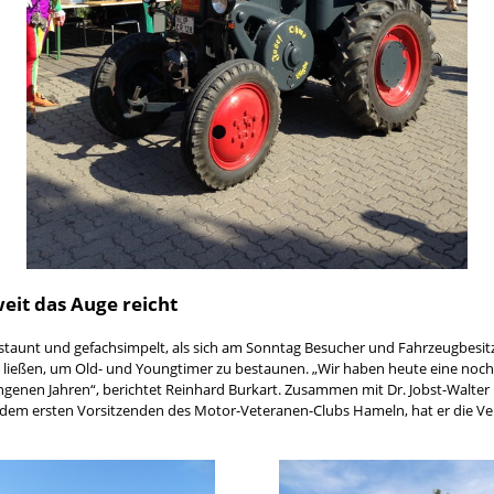
weit das Auge reicht
estaunt und gefachsimpelt, als sich am Sonntag Besucher und Fahrzeugbesit
 ließen, um Old- und Youngtimer zu bestaunen. „Wir haben heute eine noc
ngenen Jahren“, berichtet Reinhard Burkart. Zusammen mit Dr. Jobst-Walte
 dem ersten Vorsitzenden des Motor-Veteranen-Clubs Hameln, hat er die Ve