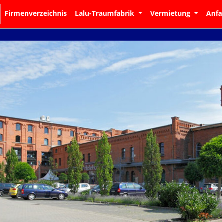
Firmenverzeichnis
Lalu-Traumfabrik
Vermietung
Anf