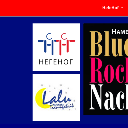
HefeHof