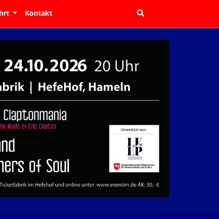
hrt
Kontakt