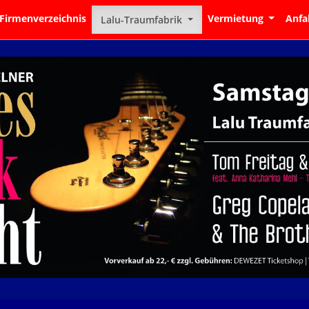
Firmenverzeichnis
Vermietung
Anfa
Lalu-Traumfabrik