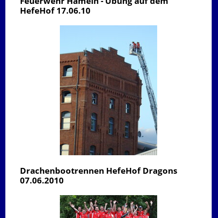
Feuerwehr Hameln - Übung auf dem
HefeHof 17.06.10
Drachenbootrennen HefeHof Dragons
07.06.2010