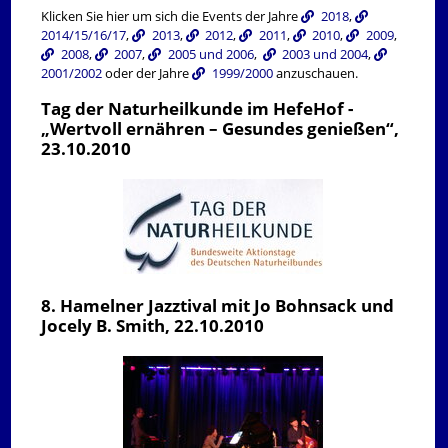
Klicken Sie hier um sich die Events der Jahre
2018
,
2014/15/16/17
,
2013
,
2012
,
2011
,
2010
,
2009
,
2008
,
2007
,
2005 und 2006
,
2003 und 2004
,
2001/2002
oder der Jahre
1999/2000
anzuschauen.
Tag der Naturheilkunde im HefeHof -
„Wertvoll ernähren – Gesundes genießen“,
23.10.2010
8. Hamelner Jazztival mit Jo Bohnsack und
Jocely B. Smith, 22.10.2010