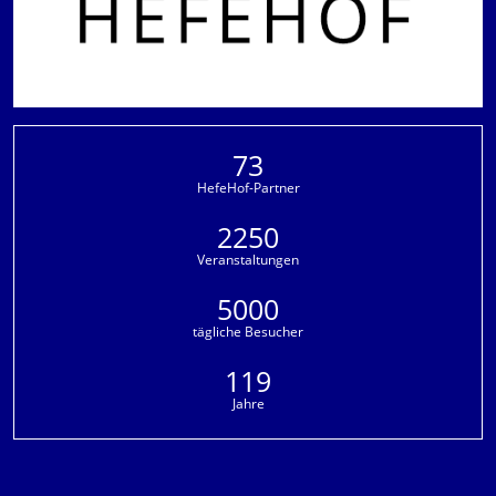
73
HefeHof-Partner
2250
Veranstaltungen
5000
tägliche Besucher
119
Jahre