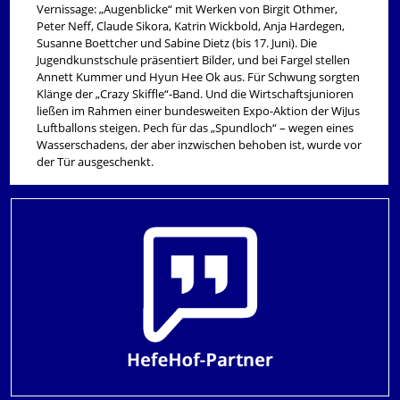
Vernissage: „Augenblicke“ mit Werken von Birgit Othmer,
Peter Neff, Claude Sikora, Katrin Wickbold, Anja Hardegen,
Susanne Boettcher und Sabine Dietz (bis 17. Juni). Die
Jugendkunstschule präsentiert Bilder, und bei Fargel stellen
Annett Kummer und Hyun Hee Ok aus. Für Schwung sorgten
Klänge der „Crazy Skiffle“-Band. Und die Wirtschaftsjunioren
ließen im Rahmen einer bundesweiten Expo-Aktion der WiJus
Luftballons steigen. Pech für das „Spundloch“ – wegen eines
Wasserschadens, der aber inzwischen behoben ist, wurde vor
der Tür ausgeschenkt.