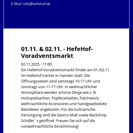
E-Mail:
info@hefehof.de
01.11. & 02.11. - HefeHof-
Voradventsmarkt
02.11.2025 - 11:00
Ein HefeHof-Voradventsmarkt findet am 01./02.11.
im HefeHof-Center in Hameln statt. Die
Öffnungszeiten sind samstags 10-17 Uhr und
sonntags von 11-17 Uhr. In weihnachtlicher
Atmosphäre werden schöne Dinge wie z. B.
Holzspielsachen, Töpferarbeiten, Patchwork,
weihnachtliche Accessoires und handgearbeitete
Basteleien angeboten. Für die kulinarische
Versorgung sind die Gastro-Mall sowie Backshop
Schäfer`s geöffnet. Freuen Sie sich auf die
vorweihnachtliche Einstimmung!