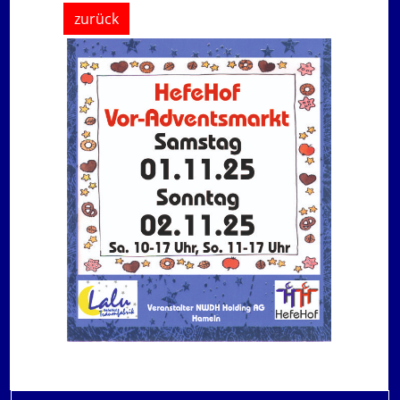
zurück