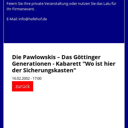
Feiern Sie Ihre private Veranstaltung oder nutzen Sie das Lalu für
Ihr Firmenevent.
E-Mail:
info@hefehof.de
Die Pawlowskis – Das Göttinger
Generationen - Kabarett "Wo ist hier
der Sicherungskasten"
16.02.2002 - 17:00
zurück