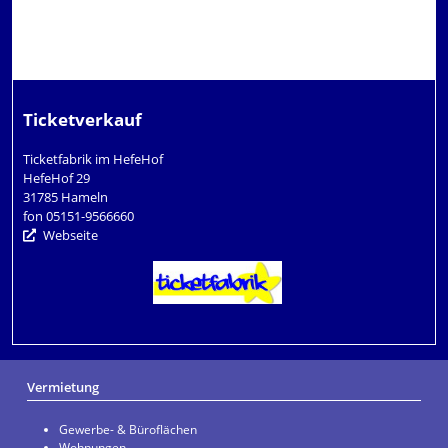
Ticketverkauf
Ticketfabrik im HefeHof
HefeHof 29
31785 Hameln
fon 05151-9566660
Webseite
Vermietung
Gewerbe- & Büroflächen
Wohnungen