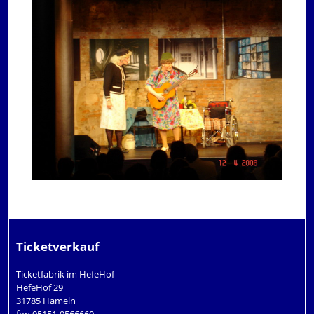
Ticketverkauf
Ticketfabrik im HefeHof
HefeHof 29
31785 Hameln