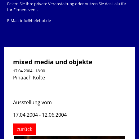
Feiern Sie Ihre private Veranstaltung oder nutzen Sie das Lalu für
Ihr Firmenevent.
E-Mail:
info@hefehof.de
mixed media und objekte
17.04.2004 - 18:00
Pinaach Kolte
Ausstellung vom
17.04.2004 - 12.06.2004
zurück